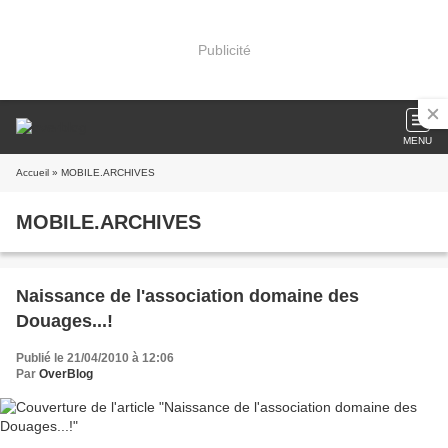
Publicité
MENU
Accueil
» MOBILE.ARCHIVES
MOBILE.ARCHIVES
Naissance de l'association domaine des
Douages...!
Publié le 21/04/2010 à 12:06
Par
OverBlog