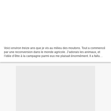
Voici environ treize ans que je vis au milieu des moutons. Tout a commencé
par une reconversion dans le monde agricole. J’adorais les animaux, et
l’idée d’être à la campagne parmi eux me plaisait énormément. Il a fallu
ensuite décider de l’élevage que...